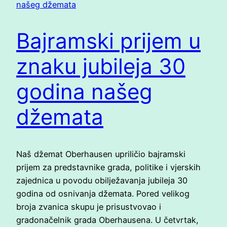
Bajramski prijem u
znaku jubileja 30
godina našeg
džemata
Naš džemat Oberhausen upriličio bajramski
prijem za predstavnike grada, politike i vjerskih
zajednica u povodu obilježavanja jubileja 30
godina od osnivanja džemata. Pored velikog
broja zvanica skupu je prisustvovao i
gradonačelnik grada Oberhausena. U četvrtak,