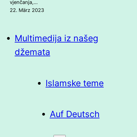
vjenčanja,…
22. März 2023
Multimedija iz našeg
džemata
Islamske teme
Auf Deutsch