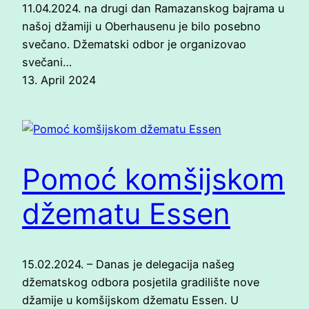
11.04.2024. na drugi dan Ramazanskog bajrama u
našoj džamiji u Oberhausenu je bilo posebno
svečano. Džematski odbor je organizovao
svečani…
13. April 2024
Pomoć komšijskom
džematu Essen
15.02.2024. – Danas je delegacija našeg
džematskog odbora posjetila gradilište nove
džamije u komšijskom džematu Essen. U