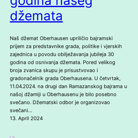
godina našeg
džemata
Naš džemat Oberhausen upriličio bajramski
prijem za predstavnike grada, politike i vjerskih
zajednica u povodu obilježavanja jubileja 30
godina od osnivanja džemata. Pored velikog
broja zvanica skupu je prisustvovao i
gradonačelnik grada Oberhausena. U četvrtak,
11.04.2024. na drugi dan Ramazanskog bajrama u
našoj džamiji u Oberhausenu je bilo posebno
svečano. Džematski odbor je organizovao
svečani…
13. April 2024