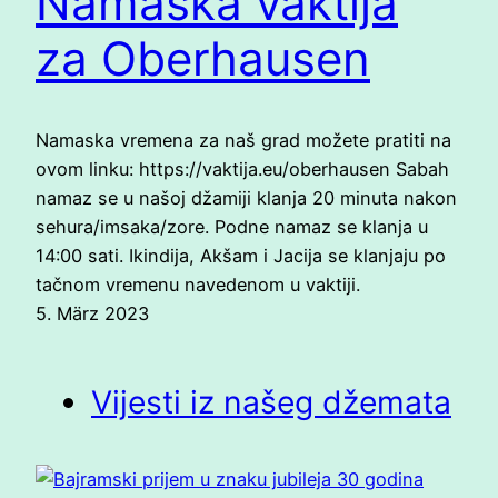
Namaska vaktija
za Oberhausen
Namaska vremena za naš grad možete pratiti na
ovom linku: https://vaktija.eu/oberhausen Sabah
namaz se u našoj džamiji klanja 20 minuta nakon
sehura/imsaka/zore. Podne namaz se klanja u
14:00 sati. Ikindija, Akšam i Jacija se klanjaju po
tačnom vremenu navedenom u vaktiji.
5. März 2023
Vijesti iz našeg džemata