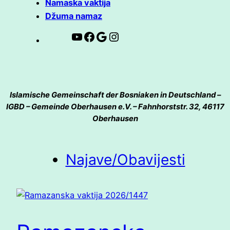
Namaska vaktija
Džuma namaz
Youtube Kanal dzemat ob
Facebook Seite dzemat ob
https://goo.gl/maps/
Instagram
Islamische Gemeinschaft der Bosniaken in Deutschland –
IGBD – Gemeinde Oberhausen e.V. – Fahnhorststr. 32, 46117
Oberhausen
Najave/Obavijesti