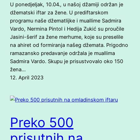
U ponedjeljak, 10.04., u našoj džamiji održan je
džematski iftar za žene. U prediftarskom
programu naše džematlijke i muallime Sadmira
Vardo, Nermina Pintol i Hedija Zukić su proučile
Jasini-šerif za žene merhume, koje su preselile
na ahiret od formiranja našeg džemata. Prigodno
ramazansko predavanje održala je muallima
Sadmira Vardo. Skupu je prisustvovalo oko 150
žena…
12. April 2023
Preko 500
prisutnih na