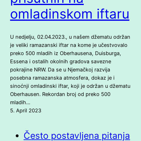
omladinskom iftaru
U nedjelju, 02.04.2023., u našem džematu održan
je veliki ramazanski iftar na kome je učestvovalo
preko 500 mladih iz Oberhausena, Duisburga,
Essena i ostalih okolnih gradova savezne
pokrajine NRW. Da se u Njemačkoj razvija
posebna ramazanska atmosfera, dokaz je i
sinoćnji omladinski iftar, koji je održan u džematu
Oberhausen. Rekordan broj od preko 500
mladih…
5. April 2023
Često postavljena pitanja