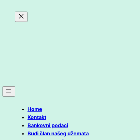
Home
Kontakt
Bankovni podaci
Budi član našeg džemata