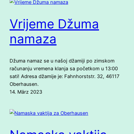
Vrijeme Džuma
namaza
Džuma namaz se u našoj džamiji po zimskom
računanju vremena klanja sa početkom u 13:00
sati! Adresa džamije je: Fahnhorststr. 32, 46117
Oberhausen.
14. März 2023